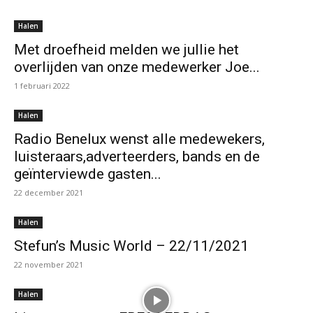
Halen
Met droefheid melden we jullie het
overlijden van onze medewerker Joe...
1 februari 2022
Halen
Radio Benelux wenst alle medewekers,
luisteraars,adverteerders, bands en de
geïnterviewde gasten...
22 december 2021
Halen
Stefun’s Music World – 22/11/2021
22 november 2021
Halen