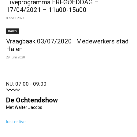
Liveprogramma ERFGOEDDAG –
17/04/2021 – 11u00-15u00
8 april 2021
Halen
Vraagbaak 03/07/2020 : Medewerkers stad
Halen
29 juni 2020
NU: 07:00 - 09:00
De Ochtendshow
Met Walter Jacobs
luister live