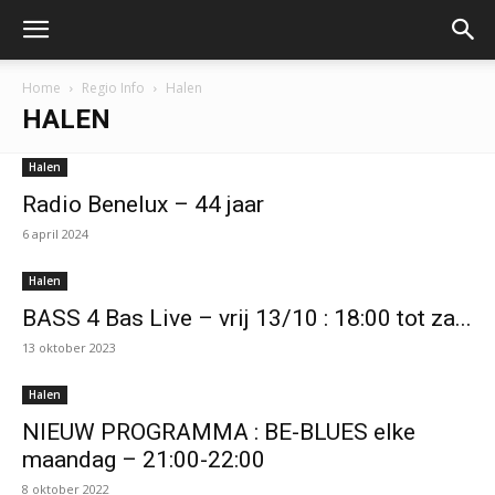
Home
Regio Info
Halen
HALEN
Halen
Radio Benelux – 44 jaar
6 april 2024
Halen
BASS 4 Bas Live – vrij 13/10 : 18:00 tot za...
13 oktober 2023
Halen
NIEUW PROGRAMMA : BE-BLUES elke
maandag – 21:00-22:00
8 oktober 2022