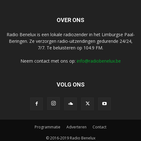
OVER ONS
Radio Benelux is een lokale radiozender in het Limburgse Paal-
Beringen. Ze verzorgen radio-uitzendingen gedurende 24/24,
7/7. Te beluisteren op 104.9 FM.
Neem contact met ons op:
info@radiobenelux.be
VOLG ONS
Programmatie
Adverteren
Contact
© 2016-2019 Radio Benelux