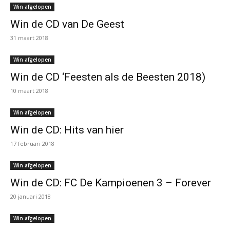
Win afgelopen
Win de CD van De Geest
31 maart 2018
Win afgelopen
Win de CD ‘Feesten als de Beesten 2018)
10 maart 2018
Win afgelopen
Win de CD: Hits van hier
17 februari 2018
Win afgelopen
Win de CD: FC De Kampioenen 3 – Forever
20 januari 2018
Win afgelopen