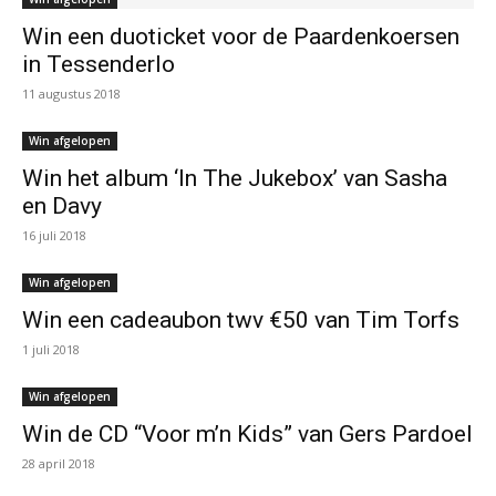
Win een duoticket voor de Paardenkoersen
in Tessenderlo
11 augustus 2018
Win afgelopen
Win het album ‘In The Jukebox’ van Sasha
en Davy
16 juli 2018
Win afgelopen
Win een cadeaubon twv €50 van Tim Torfs
1 juli 2018
Win afgelopen
Win de CD “Voor m’n Kids” van Gers Pardoel
28 april 2018