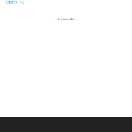
luister live
- Advertentie -