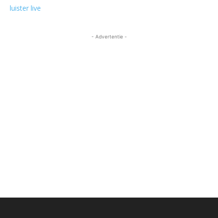
luister live
- Advertentie -