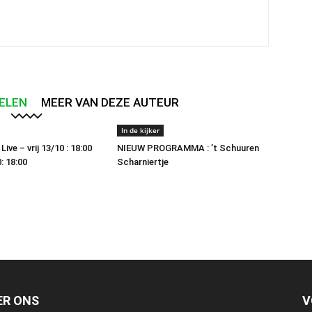
ELEN
MEER VAN DEZE AUTEUR
In de kijker
ive – vrij 13/10 : 18:00
NIEUW PROGRAMMA : ’t Schuuren
: 18:00
Scharniertje
ER ONS
V