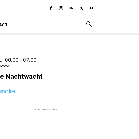
ACT
U: 00:00 - 07:00
e Nachtwacht
ister live
- Advertentie -