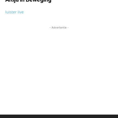
luister live
- Advertentie -