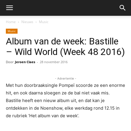
Home
Nieuws
Music
Music
Album van de week: Bastille
– Wild World (Week 48 2016)
Door
Jeroen Claes
-
28 november 2016
- Advertentie -
Met hun doorbraaksingle Pompeï scoorde ze een enorme
hit, en ook daarna sloegen ze de bal niet vaak mis.
Bastille heeft een nieuw album uit, en dat kan je
ontdekken in de Noenshow, elke werkdag rond 12.15 in
de rubriek ‘Het album van de week’.