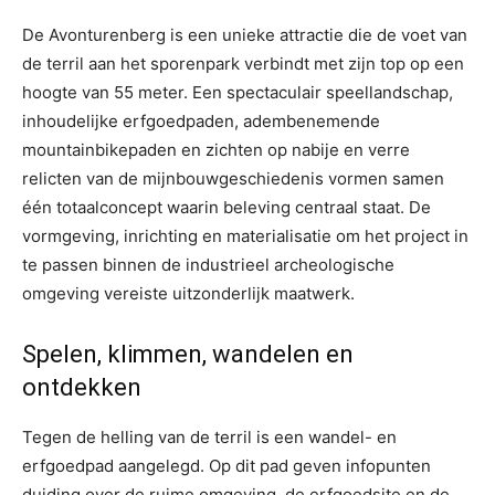
De Avonturenberg is een unieke attractie die de voet van
de terril aan het sporenpark verbindt met zijn top op een
hoogte van 55 meter. Een spectaculair speellandschap,
inhoudelijke erfgoedpaden, adembenemende
mountainbikepaden en zichten op nabije en verre
relicten van de mijnbouwgeschiedenis vormen samen
één totaalconcept waarin beleving centraal staat. De
vormgeving, inrichting en materialisatie om het project in
te passen binnen de industrieel archeologische
omgeving vereiste uitzonderlijk maatwerk.
Spelen, klimmen, wandelen en
ontdekken
Tegen de helling van de terril is een wandel- en
erfgoedpad aangelegd. Op dit pad geven infopunten
duiding over de ruime omgeving, de erfgoedsite en de