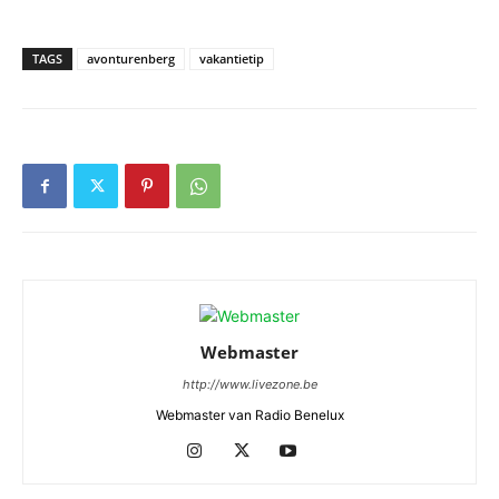
TAGS
avonturenberg
vakantietip
Webmaster
http://www.livezone.be
Webmaster van Radio Benelux