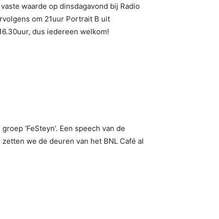
vaste waarde op dinsdagavond bij Radio
volgens om 21uur Portrait B uit
16.30uur, dus iedereen welkom!
e groep ‘FeSteyn’. Een speech van de
 zetten we de deuren van het BNL Café al