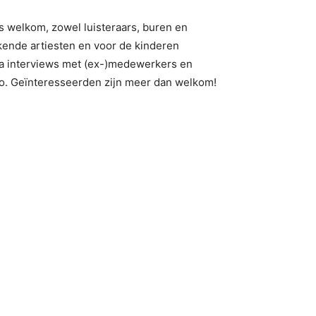
is welkom, zowel luisteraars, buren en
kende artiesten en voor de kinderen
oa interviews met (ex-)medewerkers en
no. Geïnteresseerden zijn meer dan welkom!