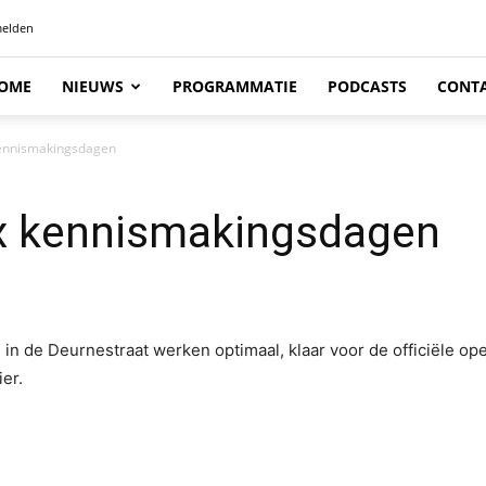
elden
OME
NIEUWS
PROGRAMMATIE
PODCASTS
CONT
kennismakingsdagen
x kennismakingsdagen
s in de Deurnestraat werken optimaal, klaar voor de officiële o
er.