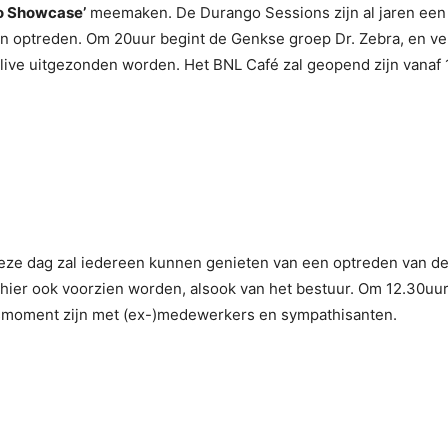
o Showcase’
meemaken. De Durango Sessions zijn al jaren een 
n optreden. Om 20uur begint de Genkse groep Dr. Zebra, en ver
ive uitgezonden worden. Het BNL Café zal geopend zijn vanaf 
 deze dag zal iedereen kunnen genieten van een optreden van d
hier ook voorzien worden, alsook van het bestuur. Om 12.30uur
gsmoment zijn met (ex-)medewerkers en sympathisanten.