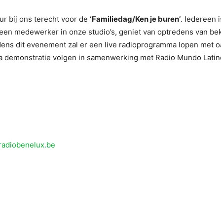
ur bij ons terecht voor de
‘Familiedag/Ken je buren’
. Iedereen 
 een medewerker in onze studio’s, geniet van optredens van be
dens dit evenement zal er een live radioprogramma lopen met 
alsa demonstratie volgen in samenwerking met Radio Mundo Lati
radiobenelux.be