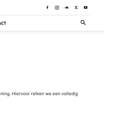
ACT
pening. Hiervoor reiken we een volledig