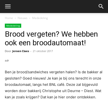
Home
Nieuws
Mededeling
Mededeling
Brood vergeten? We hebben
ook een broodautomaat!
Door
Jeroen Claes
-
21 oktober 2017
sdr
Ben je brood/sandwiches vergeten halen? Is de bakker al
gesloten? Goed nieuws! Je kan je bij ons terecht in onze
broodautomaat, langs het BNL café. Deze zal bijgevuld
worden door bakkerij Christophe uit Deurne – Diest. Wat
kan je zoals krijgen? Dat kan je hier onder ontdekken.