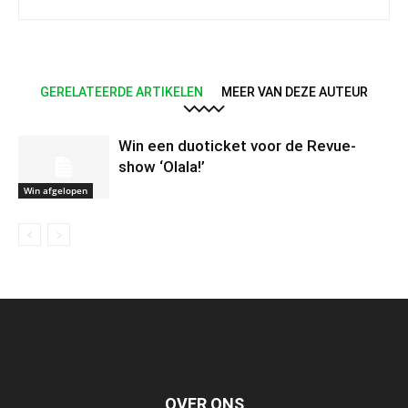
GERELATEERDE ARTIKELEN
MEER VAN DEZE AUTEUR
Win een duoticket voor de Revue-
show ‘Olala!’
Win afgelopen
OVER ONS