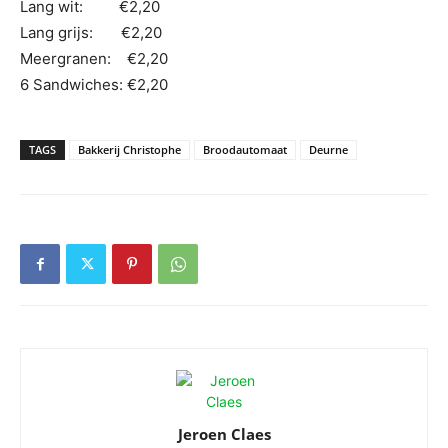
Lang wit: €2,20
Lang grijs: €2,20
Meergranen: €2,20
6 Sandwiches: €2,20
TAGS
Bakkerij Christophe
Broodautomaat
Deurne
Jeroen Claes