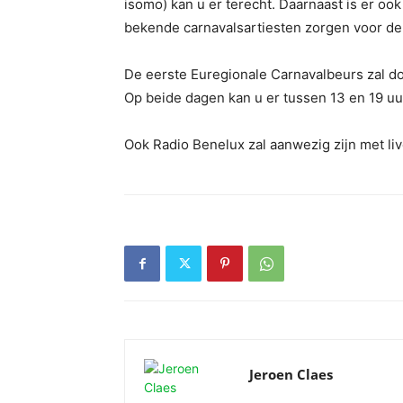
isomo) kan u er terecht. Daarnaast is er oo
bekende carnavalsartiesten zorgen voor d
De eerste Euregionale Carnavalbeurs zal d
Op beide dagen kan u er tussen 13 en 19 uur
Ook Radio Benelux zal aanwezig zijn met li
Jeroen Claes