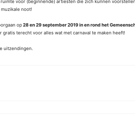
k ruimte voor (beginnende) artiesten die zich kunnen voorstell
e muzikale noot!
oorgaan op
28 en 29 september 2019 in en rond het Gemeensc
 gratis terecht voor alles wat met carnaval te maken heeft!
ve uitzendingen.