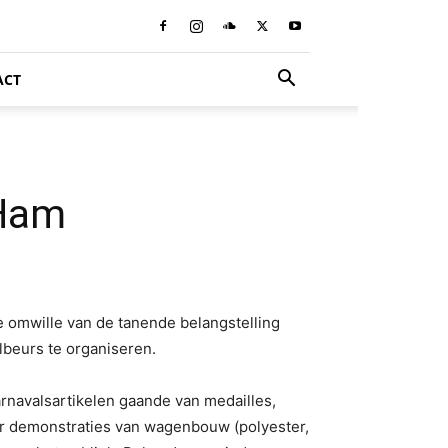
ACT
 Ham
e omwille van de tanende belangstelling
lbeurs te organiseren.
navalsartikelen gaande van medailles,
 demonstraties van wagenbouw (polyester,