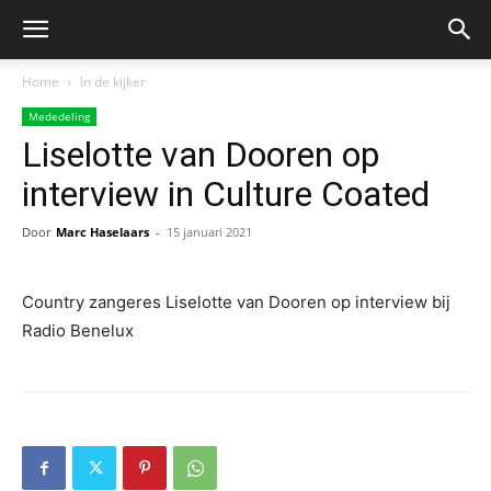
Home
In de kijker
Mededeling
Liselotte van Dooren op
interview in Culture Coated
Door
Marc Haselaars
-
15 januari 2021
Country zangeres Liselotte van Dooren op interview bij
Radio Benelux