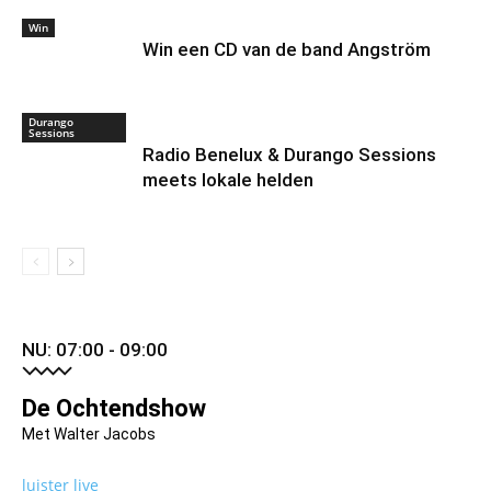
Win
Win een CD van de band Angström
Durango
Sessions
Radio Benelux & Durango Sessions
meets lokale helden
NU: 07:00 - 09:00
De Ochtendshow
Met Walter Jacobs
luister live