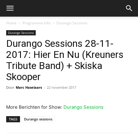
Home
Programma Info
Durango Sessions
Durango Sessions
Durango Sessions 28-11-
2017: Hier En Nu (Kreuners
Tribute Band) + Skiska
Skooper
Door
Marc Haselaars
-
22 november 2017
More Berichten for Show:
Durango Sessions
TAGS
Durango sessions