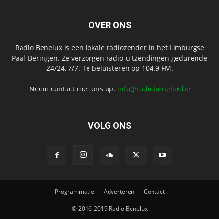
OVER ONS
Radio Benelux is een lokale radiozender in het Limburgse
Paal-Beringen. Ze verzorgen radio-uitzendingen gedurende
24/24, 7/7. Te beluisteren op 104.9 FM.
Neem contact met ons op:
info@radiobenelux.be
VOLG ONS
Programmatie
Adverteren
Contact
© 2016-2019 Radio Benelux