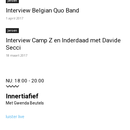
Jeroen
Interview Belgian Quo Band
1 april 2017
Jeroen
Interview Camp Z en Inderdaad met Davide
Secci
18 maart 2017
NU: 18:00 - 20:00
Innertiafief
Met Gwenda Beutels
luister live