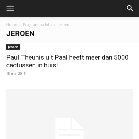
Home
Programma Info
Jeroen
JEROEN
Jeroen
Paul Theunis uit Paal heeft meer dan 5000
cactussen in huis!
18 mei 2019