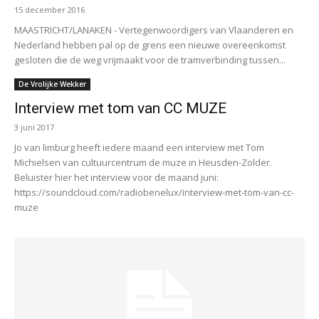
15 december 2016
MAASTRICHT/LANAKEN - Vertegenwoordigers van Vlaanderen en
Nederland hebben pal op de grens een nieuwe overeenkomst
gesloten die de weg vrijmaakt voor de tramverbinding tussen...
De Vrolijke Wekker
Interview met tom van CC MUZE
3 juni 2017
Jo van limburg heeft iedere maand een interview met Tom
Michielsen van cultuurcentrum de muze in Heusden-Zolder.
Beluister hier het interview voor de maand juni:
https://soundcloud.com/radiobenelux/interview-met-tom-van-cc-
muze