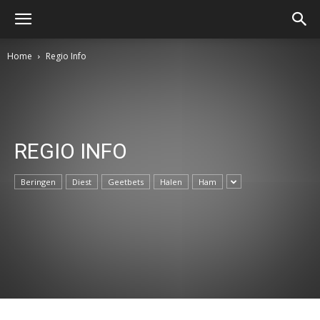
Home
Regio Info
REGIO INFO
Beringen
Diest
Geetbets
Halen
Ham