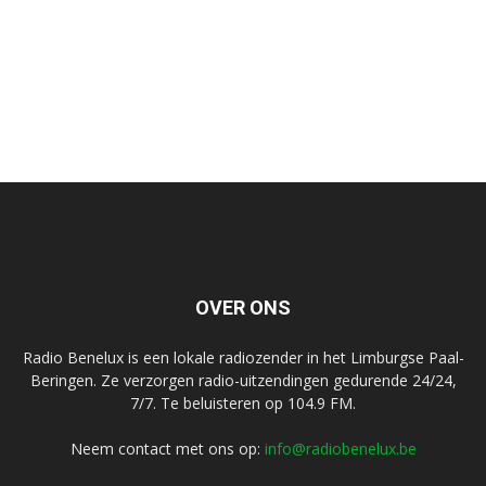
OVER ONS
Radio Benelux is een lokale radiozender in het Limburgse Paal-
Beringen. Ze verzorgen radio-uitzendingen gedurende 24/24,
7/7. Te beluisteren op 104.9 FM.
Neem contact met ons op:
info@radiobenelux.be