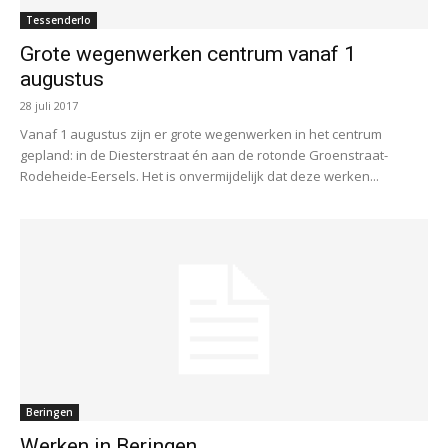
Tessenderlo
Grote wegenwerken centrum vanaf 1
augustus
28 juli 2017
Vanaf 1 augustus zijn er grote wegenwerken in het centrum
gepland: in de Diesterstraat én aan de rotonde Groenstraat-
Rodeheide-Eersels. Het is onvermijdelijk dat deze werken...
Beringen
Werken in Beringen