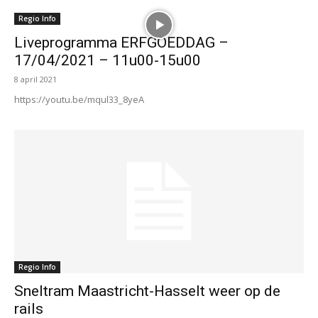
Regio Info
Liveprogramma ERFGOEDDAG –
17/04/2021 – 11u00-15u00
8 april 2021
https://youtu.be/mqul33_8yeA
Regio Info
Sneltram Maastricht-Hasselt weer op de
rails